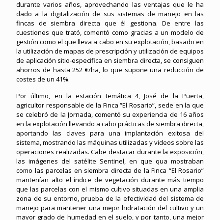
durante varios años, aprovechando las ventajas que le ha
dado a la digitalización de sus sistemas de manejo en las
fincas de siembra directa que él gestiona. De entre las
cuestiones que trató, comentó como gracias a un modelo de
gestión como el que lleva a cabo en su explotación, basado en
la utilización de mapas de prescripción y utilización de equipos
de aplicación sitio-especifica en siembra directa, se consiguen
ahorros de hasta 252 €/ha, lo que supone una reducción de
costes de un 41%.
Por último, en la estación temática 4, José de la Puerta,
agricultor responsable de la Finca “El Rosario”, sede en la que
se celebró de la Jornada, comentó su experiencia de 16 años
en la explotación llevando a cabo prácticas de siembra directa,
aportando las claves para una implantación exitosa del
sistema, mostrando las máquinas utilizadas y videos sobre las
operaciones realizadas. Cabe destacar durante la exposición,
las imágenes del satélite Sentinel, en que qua mostraban
como las parcelas en siembra directa de la Finca “El Rosario”
mantenían alto el índice de vegetación durante más tiempo
que las parcelas con el mismo cultivo situadas en una amplia
zona de su entorno, prueba de la efectividad del sistema de
manejo para mantener una mejor hidratación del cultivo y un
mayor grado de humedad en el suelo, y por tanto, una mejor