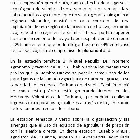
En su exposición quedó claro, como el hecho de acogerse al
eco-régimen de siembra directa supondría una ventaja clara
sobre aquellos agricultores que no se acogieran a ningún eco-
régimen. Alejandre, mostró un caso concreto de una
explotación de una región de la provincia de Huelva, en donde
acogerse al eco-régimen de siembra directa podría suponer
hasta un incremento de la ayuda por explotación de en torno
al 29%, incremento que podría llegar hasta un 44% en el caso
de que se acogiera al compromiso de plurianualidad.
En la estación temática 2, Miguel Repullo, Dr. Ingeniero
Agrónomo y técnico de la ECAF, habló sobre los mecanismos
pro los que la Siembra Directa se postula como unas de los
paradigmas de la llamada Agricultura de Carbono, gracias a su
capacidad de secuestrar Carbono en el suelo. También habló
de cómo esta práctica está generando interés en los
Mercados Voluntarios de Carbono, que podrían conllevar
ingresos extra para los agricultores a través de la generación
de los llamados créditos de carbono.
La estación temática 3 versó sobre la digitalización y las
sinergias que el uso de equipos de agricultura de precisión
con la siembra directa. En dicha estación, Eusebio Miguel,
agricultor de Palencia, expuso su experiencia acumulada