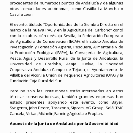
procedentes de numerosos puntos de Andalucía y de algunas
otras comunidades autónomas, como Castilla La Mancha o
Castilla León.
El evento, titulado “Oportunidades de la Siembra Directa en el
marco de la nueva PAC y en la Agricultura del Carbono” contó
con la colaboración deAsaja Sevilla, la Federación Europea a
de Agricultura de Conservación (ECAF), el Instituto Andaluz de
Investigación y Formación Agraria, Pesquera, Alimentaria y de
la Producción Ecológica (IFAPA), la Consejería de Agricultura,
Pesca, Agua y Desarrollo Rural de la Junta de Andalucía, la
Universidad de Córdoba, Asaja Huelva, la Sociedad
Cooperativa Andaluza Campo de Tejada, el Ayuntamiento de
Villalba del Alcor, la Unión de Pequeños Agricultores (UPA) y la
Fundación Caja Rural del Sur.
Pero no solo las instituciones están interesadas en estas
técnicas conservacionistas, también grandes empresas han
estado presentes apoyando este evento, como Bayer,
Syngenta, John Deere, Tarazona, Sipcam, AG Group, Solá, TMC
Cancela, Virkar, Michelin,Farming Agrícola o Proplan.
Apuesta de la Junta de Andalucía por la Sostenibilidad