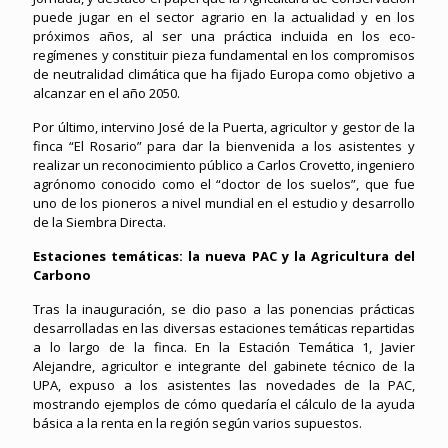
puede jugar en el sector agrario en la actualidad y en los
próximos años, al ser una práctica incluida en los eco-
regímenes y constituir pieza fundamental en los compromisos
de neutralidad climática que ha fijado Europa como objetivo a
alcanzar en el año 2050.
Por último, intervino José de la Puerta, agricultor y gestor de la
finca “El Rosario” para dar la bienvenida a los asistentes y
realizar un reconocimiento público a Carlos Crovetto, ingeniero
agrónomo conocido como el “doctor de los suelos”, que fue
uno de los pioneros a nivel mundial en el estudio y desarrollo
de la Siembra Directa.
Estaciones temáticas: la nueva PAC y la Agricultura del
Carbono
Tras la inauguración, se dio paso a las ponencias prácticas
desarrolladas en las diversas estaciones temáticas repartidas
a lo largo de la finca. En la Estación Temática 1, Javier
Alejandre, agricultor e integrante del gabinete técnico de la
UPA, expuso a los asistentes las novedades de la PAC,
mostrando ejemplos de cómo quedaría el cálculo de la ayuda
básica a la renta en la región según varios supuestos.