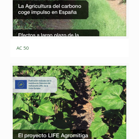
AC 50