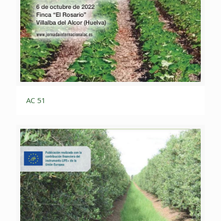
AC 51