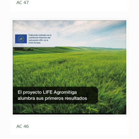
AC 47
AC 46